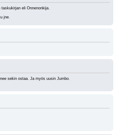
askukirjan eli Onnenonkija. 
u jne.
itänee sekin ostaa. Ja myös uusin Jumbo.