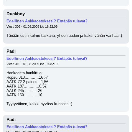
Duckboy
Edellinen Ankkaostoksesi? Entäpäs tulevat?
Viesti 309 - 01.08.2009 klo 18:22:09
Tänään ostin kolme taskaria, yhden uuden ja kaksi vähän vanhaa :)
Padi
Edellinen Ankkaostoksesi? Entäpäs tulevat?
Viesti 310 - 01.08.2009 klo 19:45:10
Hankoosta hankittua:
Ropsu 313............1€ :-/
AATK 72 2.painos...1,5€
AATK 187.............0,5€
AATK 245............2€
AATK 169............1€
Tyytyväinen, kaikki hyväss kunnoss :)
Padi
Edellinen Ankkaostoksesi? Entäpäs tulevat?