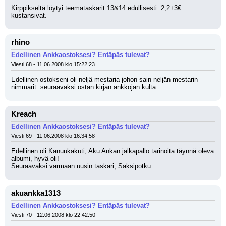
Kirppikseltä löytyi teemataskarit 13&14 edullisesti. 2,2+3€ 
kustansivat.
rhino
Edellinen Ankkaostoksesi? Entäpäs tulevat?
Viesti 68 - 11.06.2008 klo 15:22:23
Edellinen ostokseni oli neljä mestaria johon sain neljän mestarin 
nimmarit. seuraavaksi ostan kirjan ankkojan kulta.
Kreach
Edellinen Ankkaostoksesi? Entäpäs tulevat?
Viesti 69 - 11.06.2008 klo 16:34:58
Edellinen oli Kanuukakuti, Aku Ankan jalkapallo tarinoita täynnä oleva 
albumi, hyvä oli!
Seuraavaksi varmaan uusin taskari, Saksipotku.
akuankka1313
Edellinen Ankkaostoksesi? Entäpäs tulevat?
Viesti 70 - 12.06.2008 klo 22:42:50