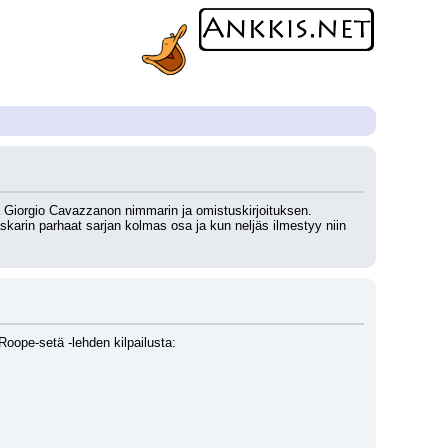
ä Giorgio Cavazzanon nimmarin ja omistuskirjoituksen. 
karin parhaat sarjan kolmas osa ja kun neljäs ilmestyy niin 
Roope-setä -lehden kilpailusta: