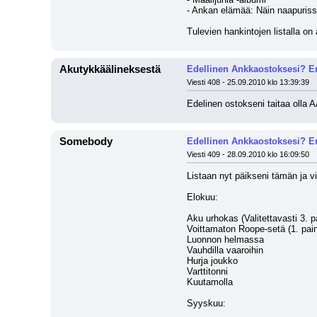
- Ankan elämää: Näin naapuris
Tulevien hankintojen listalla on
AkutykkääIineksestä
Edellinen Ankkaostoksesi? En
Viesti 408 - 25.09.2010 klo 13:39:39
Edelinen ostokseni taitaa olla 
Somebody
Edellinen Ankkaostoksesi? En
Viesti 409 - 28.09.2010 klo 16:09:50
Listaan nyt päikseni tämän ja v
Elokuu:
Aku urhokas (Valitettavasti 3. p
Voittamaton Roope-setä (1. pai
Luonnon helmassa
Vauhdilla vaaroihin 
Hurja joukko
Varttitonni
Kuutamolla
Syyskuu: