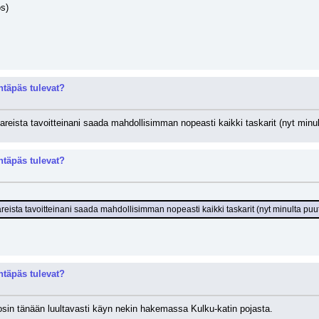
s)
täpäs tulevat?
areista tavoitteinani saada mahdollisimman nopeasti kaikki taskarit (nyt minul
täpäs tulevat?
reista tavoitteinani saada mahdollisimman nopeasti kaikki taskarit (nyt minulta puut
täpäs tulevat?
osin tänään luultavasti käyn nekin hakemassa Kulku-katin pojasta.