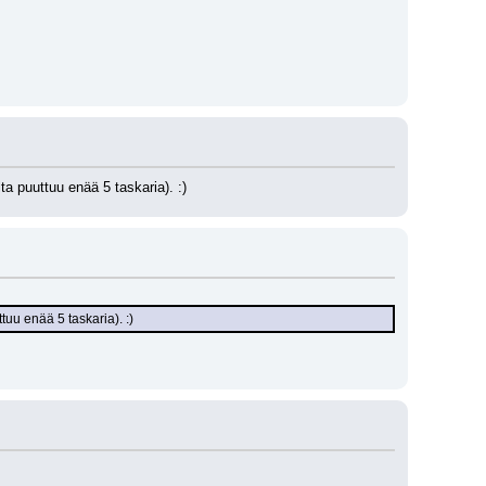
ta puuttuu enää 5 taskaria). :)
tuu enää 5 taskaria). :)