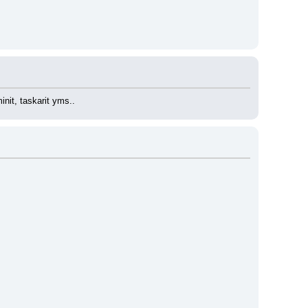
nit, taskarit yms..