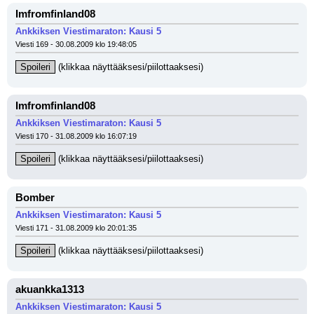
Imfromfinland08
Ankkiksen Viestimaraton: Kausi 5
Viesti 169 - 30.08.2009 klo 19:48:05
Spoileri
 (klikkaa näyttääksesi/piilottaaksesi)
Imfromfinland08
Ankkiksen Viestimaraton: Kausi 5
Viesti 170 - 31.08.2009 klo 16:07:19
Spoileri
 (klikkaa näyttääksesi/piilottaaksesi)
Bomber
Ankkiksen Viestimaraton: Kausi 5
Viesti 171 - 31.08.2009 klo 20:01:35
Spoileri
 (klikkaa näyttääksesi/piilottaaksesi)
akuankka1313
Ankkiksen Viestimaraton: Kausi 5