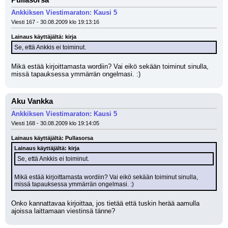
Pullasorsa
Ankkiksen Viestimaraton: Kausi 5
Viesti 167 - 30.08.2009 klo 19:13:16
Lainaus käyttäjältä: kirja
Se, että Ankkis ei toiminut.
Mikä estää kirjoittamasta wordiin? Vai eikö sekään toiminut sinulla, 
missä tapauksessa ymmärrän ongelmasi. :)
Aku Vankka
Ankkiksen Viestimaraton: Kausi 5
Viesti 168 - 30.08.2009 klo 19:14:05
Lainaus käyttäjältä: Pullasorsa
Lainaus käyttäjältä: kirja
Se, että Ankkis ei toiminut.
Mikä estää kirjoittamasta wordiin? Vai eikö sekään toiminut sinulla, 
missä tapauksessa ymmärrän ongelmasi. :)
Onko kannattavaa kirjoittaa, jos tietää että tuskin herää aamulla 
ajoissa laittamaan viestinsä tänne?