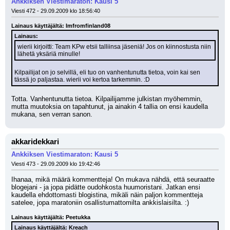
Ankkiksen Viestimaraton: Kausi 5
Viesti 472 - 29.09.2009 klo 18:56:40
Lainaus käyttäjältä: Imfromfinland08
Lainaus:
wierii kirjoitti: Team KPw etsii talliinsa jäseniä! Jos on kiinnostusta niin 
lähetä yksäriä minulle!
Kilpailijat on jo selvillä, eli tuo on vanhentunutta tietoa, voin kai sen 
tässä jo paljastaa. wierii voi kertoa tarkemmin. :D
Totta. Vanhentunutta tietoa. Kilpailijamme julkistan myöhemmin, 
mutta muutoksia on tapahtunut, ja ainakin 4 tallia on ensi kaudella 
mukana, sen verran sanon.
akkaridekkari
Ankkiksen Viestimaraton: Kausi 5
Viesti 473 - 29.09.2009 klo 19:42:46
Ihanaa, mikä määrä kommentteja! On mukava nähdä, että seuraatte 
blogejani - ja jopa pidätte oudohkosta huumoristani. Jatkan ensi 
kaudella ehdottomasti blogistina, mikäli näin paljon kommentteja 
satelee, jopa maratoniin osallistumattomilta ankkislaisilta. :)
Lainaus käyttäjältä: Peetukka
Lainaus käyttäjältä: Kreach