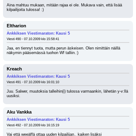
Aina mahtuu mukaan, mitään rajaa ei ole. Mukava vain, että lisää 
kilpailijoita tulossa! :)
Eltharion
Ankkiksen Viestimaraton: Kausi 5
Viesti 490 - 07.10.2009 klo 15:58:41
Jaa, en tiennyt tuota, mutta perun äskeisen. Olen nimittäin näillä 
näkymin pääsemässä tuohon Wf talliin.:)
Kreach
Ankkiksen Viestimaraton: Kausi 5
Viesti 491 - 07.10.2009 klo 16:01:10
Juu. Salwer, muutoksia talleihin(i) tulossa varmaankin, lähetän y-v:llä 
uusiksi.
Aku Vankka
Ankkiksen Viestimaraton: Kausi 5
Viesti 492 - 07.10.2009 klo 16:15:19
Vai että weeäffä ottaa uuden kilpailijan.. kaiken lisäksi 