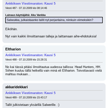
Ankkiksen Viestimaraton: Kausi 5
Viesti 487 - 07.10.2009 klo 08:14:46
Lainaus käyttäjältä: Aku Vankka
Salwukka, julkaistaanko tallit nyt perjantaina, niinkuin viimeksikin?
Eiköhän.
Nyt vain kaikki ilmoittamaan talleja ja laittamaan aihe-ehdotuksia!
Eltharion
Ankkiksen Viestimaraton: Kausi 5
Viesti 488 - 07.10.2009 klo 15:28:31
No kai tässä pitäisi ilmoittautua uudessa tallissa: Head Hunters, HH. 
Siihen kuuluu tällä hetkellä vain minä eli Eltharion. Toivottavasti vielä 
mahtuu mukaan...
akkaridekkari
Ankkiksen Viestimaraton: Kausi 5
Viesti 489 - 07.10.2009 klo 15:43:17
Tallit julkistetaan yksärillä Salwerille. :)