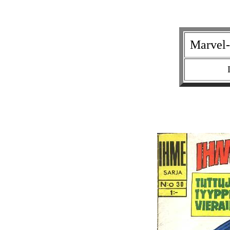
Marvel-