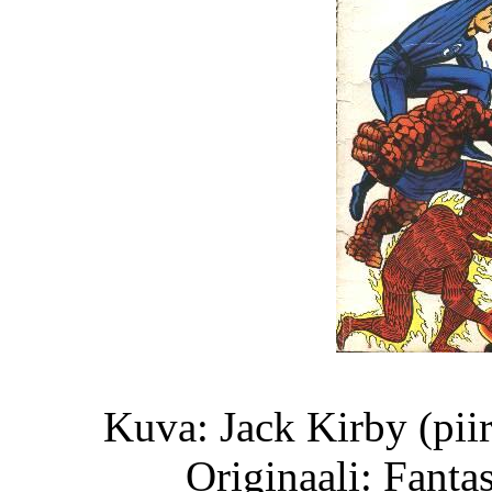
Kuva: Jack Kirby (piir
Originaali: Fanta