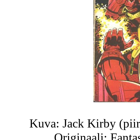
Kuva: Jack Kirby (piir
Originaali: Fanta