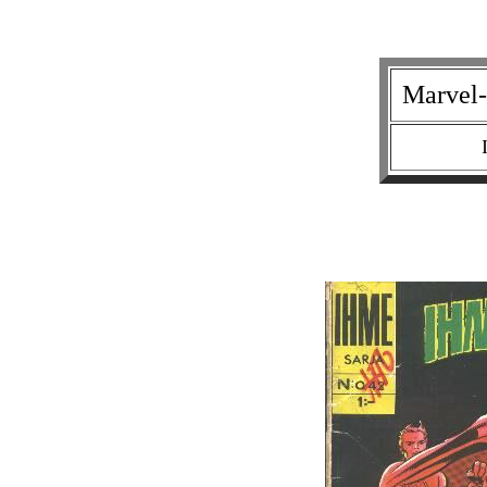
Marvel-