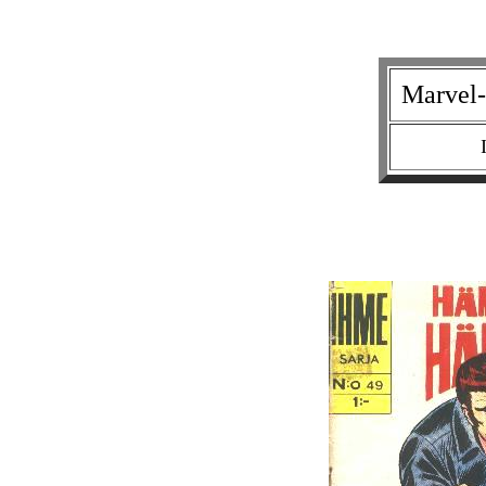
Marvel-