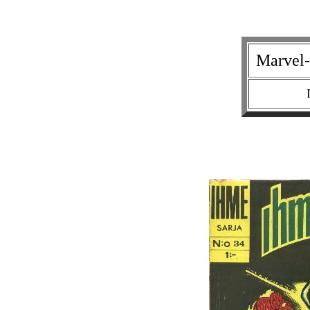
Marvel-