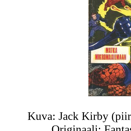
Kuva: Jack Kirby (piir
Originaali: Fanta