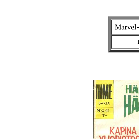
Marvel-