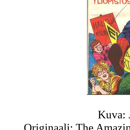
Kuva: 
Originaali: The Amazi