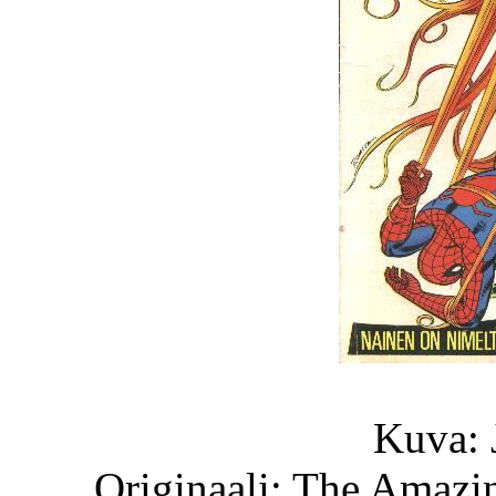
Kuva: 
Originaali: The Amazi