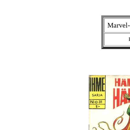
Marvel-