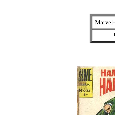
Marvel-