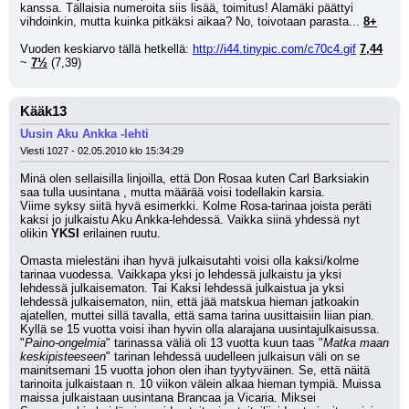
kanssa. Tällaisia numeroita siis lisää, toimitus! Alamäki päättyi 
vihdoinkin, mutta kuinka pitkäksi aikaa? No, toivotaan parasta... 
8+
Vuoden keskiarvo tällä hetkellä: 
http://i44.tinypic.com/c70c4.gif
7,44
~ 
7½
 (7,39)
Kääk13
Uusin Aku Ankka -lehti
Viesti 1027 - 02.05.2010 klo 15:34:29
Minä olen sellaisilla linjoilla, että Don Rosaa kuten Carl Barksiakin 
saa tulla uusintana , mutta määrää voisi todellakin karsia.
Viime syksy siitä hyvä esimerkki. Kolme Rosa-tarinaa joista peräti 
kaksi jo julkaistu Aku Ankka-lehdessä. Vaikka siinä yhdessä nyt 
olikin 
YKSI
 erilainen ruutu.
Omasta mielestäni ihan hyvä julkaisutahti voisi olla kaksi/kolme 
tarinaa vuodessa. Vaikkapa yksi jo lehdessä julkaistu ja yksi 
lehdessä julkaisematon. Tai Kaksi lehdessä julkaistua ja yksi 
lehdessä julkaisematon, niin, että jää matskua hieman jatkoakin 
ajatellen, muttei sillä tavalla, että sama tarina uusittaisiin liian pian.
Kyllä se 15 vuotta voisi ihan hyvin olla alarajana uusintajulkaisussa. 
"
Paino-ongelmia
" tarinassa väliä oli 13 vuotta kuun taas "
Matka maan 
keskipisteeseen
" tarinan lehdessä uudelleen julkaisun väli on se 
mainitsemani 15 vuotta johon olen ihan tyytyväinen. Se, että näitä 
tarinoita julkaistaan n. 10 viikon välein alkaa hieman tympiä. Muissa 
maissa julkaistaan uusintana Brancaa ja Vicaria. Miksei 