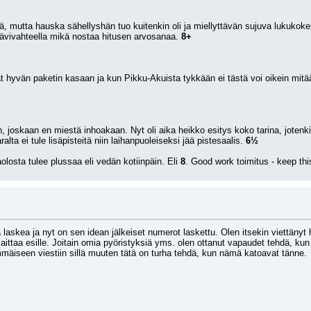
ä, mutta hauska sähellyshän tuo kuitenkin oli ja miellyttävän sujuva lukukokemu
ävivahteella mikä nostaa hitusen arvosanaa. 
8+
 hyvän paketin kasaan ja kun Pikku-Akuista tykkään ei tästä voi oikein mitään 
, joskaan en miestä inhoakaan. Nyt oli aika heikko esitys koko tarina, jotenk
alta ei tule lisäpisteitä niin laihanpuoleiseksi jää pistesaalis. 
6½
sta tulee plussaa eli vedän kotiinpäin. Eli 
8
. Good work toimitus - keep thi
a laskea ja nyt on sen idean jälkeiset numerot laskettu. Olen itsekin viettänyt hi
laittaa esille. Joitain omia pyöristyksiä yms. olen ottanut vapaudet tehdä, kun 
immäiseen viestiin sillä muuten tätä on turha tehdä, kun nämä katoavat tänne.