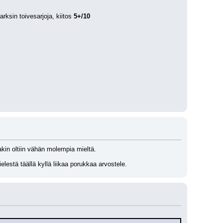
ksin toivesarjoja, kiitos 
5+/10
kin oltiin vähän molempia mieltä.
elestä täällä kyllä liikaa porukkaa arvostele.