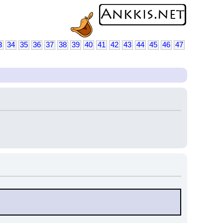
3
34
35
36
37
38
39
40
41
42
43
44
45
46
47