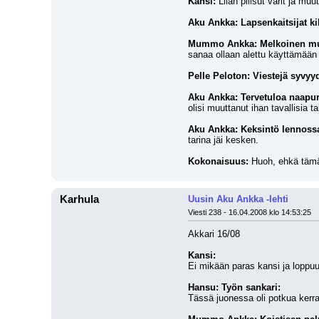
Kansi:
 Liian pliisut värit ja mu
Aku Ankka: Lapsenkaitsijat kil
Mummo Ankka: Melkoinen m
sanaa ollaan alettu käyttämään 
Pelle Peloton: Viestejä syvyy
Aku Ankka: Tervetuloa naapur
olisi muuttanut ihan tavallisia ta
Aku Ankka: Keksintö lennoss
tarina jäi kesken.
Kokonaisuus:
 Huoh, ehkä tämä
Karhula
Uusin Aku Ankka -lehti
Viesti 238 - 16.04.2008 klo 14:53:25
Akkari 16/08
Kansi:
Ei mikään paras kansi ja loppuu
Hansu: Työn sankari:
Tässä juonessa oli potkua kerra