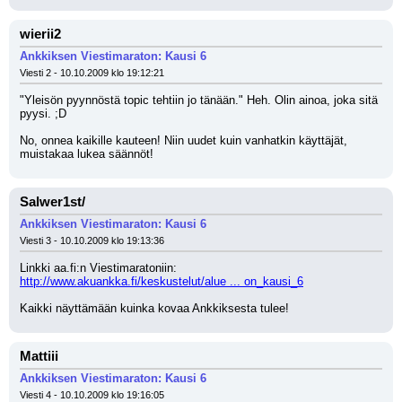
wierii2
Ankkiksen Viestimaraton: Kausi 6
Viesti 2 - 10.10.2009 klo 19:12:21
"Yleisön pyynnöstä topic tehtiin jo tänään." Heh. Olin ainoa, joka sitä 
pyysi. ;D 
No, onnea kaikille kauteen! Niin uudet kuin vanhatkin käyttäjät, 
muistakaa lukea säännöt!
Salwer1st/
Ankkiksen Viestimaraton: Kausi 6
Viesti 3 - 10.10.2009 klo 19:13:36
Linkki aa.fi:n Viestimaratoniin: 
http://www.akuankka.fi/keskustelut/alue ... on_kausi_6
Kaikki näyttämään kuinka kovaa Ankkiksesta tulee!
Mattiii
Ankkiksen Viestimaraton: Kausi 6
Viesti 4 - 10.10.2009 klo 19:16:05