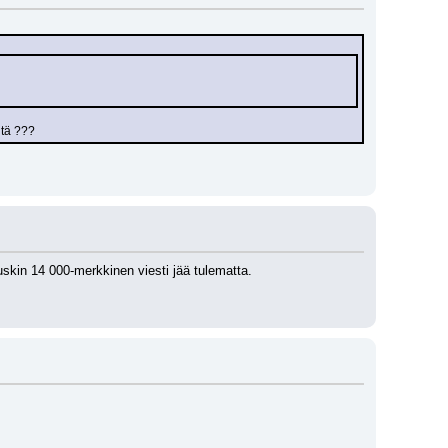
ntä ???
tuskin 14 000-merkkinen viesti jää tulematta.