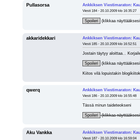
Pullasorsa
Ankkiksen Viestimaraton: Kau
Viesti 184 - 20.10.2009 klo 16:35:27
Spoileri
 (klikkaa näyttääksesi
akkaridekkari
Ankkiksen Viestimaraton: Kau
Viesti 185 - 20.10.2009 klo 16:52:51
Jostain täytyy aloittaa... Korja
Spoileri
 (klikkaa näyttääksesi
Kiitos vilä lopuistakin blogikiito
qwerq
Ankkiksen Viestimaraton: Kau
Viesti 186 - 20.10.2009 klo 16:55:48
Tässä minun taideteokseni
Spoileri
 (klikkaa näyttääksesi
Aku Vankka
Ankkiksen Viestimaraton: Kau
Viesti 187 - 20.10.2009 klo 16:59:04