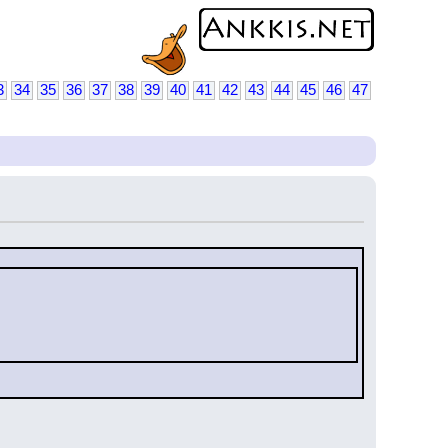
3
34
35
36
37
38
39
40
41
42
43
44
45
46
47