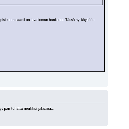
isteiden saanti on tavattoman hankalaa. Tässä nyt käyttöön 
pari tuhatta merkkiä jaksaisi...