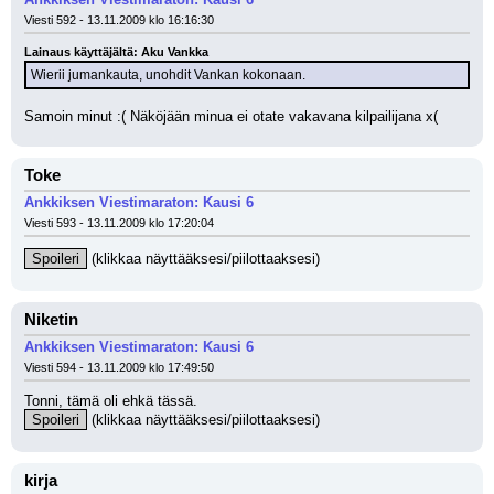
Viesti 592 - 13.11.2009 klo 16:16:30
Lainaus käyttäjältä: Aku Vankka
Wierii jumankauta, unohdit Vankan kokonaan.
Samoin minut :( Näköjään minua ei otate vakavana kilpailijana x(
Toke
Ankkiksen Viestimaraton: Kausi 6
Viesti 593 - 13.11.2009 klo 17:20:04
Spoileri
 (klikkaa näyttääksesi/piilottaaksesi)
Niketin
Ankkiksen Viestimaraton: Kausi 6
Viesti 594 - 13.11.2009 klo 17:49:50
Tonni, tämä oli ehkä tässä.
Spoileri
 (klikkaa näyttääksesi/piilottaaksesi)
kirja