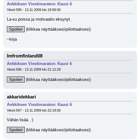
Ankkiksen Viestimaraton: Kausi 6
Viesti 595 - 13.11.2009 klo 19:58:00
La-su poissa ja motivaatio eksynyt.
Spoileri
 (klikkaa näyttääksesi/piilottaaksesi)
~kirja
Imfromfinland08
Ankkiksen Viestimaraton: Kausi 6
Viesti 596 - 13.11.2009 klo 21:12:29
Spoileri
 (klikkaa näyttääksesi/piilottaaksesi)
akkaridekkari
Ankkiksen Viestimaraton: Kausi 6
Viesti 597 - 13.11.2009 klo 22:19:00
Vähän lisää. :)
Spoileri
 (klikkaa näyttääksesi/piilottaaksesi)