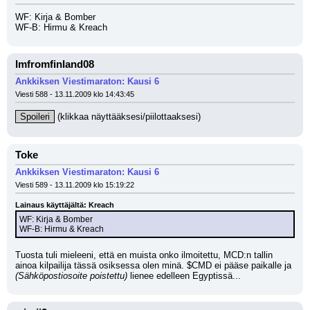
WF: Kirja & Bomber
WF-B: Hirmu & Kreach
Imfromfinland08
Ankkiksen Viestimaraton: Kausi 6
Viesti 588 - 13.11.2009 klo 14:43:45
Spoileri
 (klikkaa näyttääksesi/piilottaaksesi)
Toke
Ankkiksen Viestimaraton: Kausi 6
Viesti 589 - 13.11.2009 klo 15:19:22
Lainaus käyttäjältä: Kreach
WF: Kirja & Bomber
WF-B: Hirmu & Kreach
Tuosta tuli mieleeni, että en muista onko ilmoitettu, MCD:n tallin 
ainoa kilpailija tässä osiksessa olen minä. $CMD ei pääse paikalle ja 
(Sähköpostiosoite poistettu)
 lienee edelleen Egyptissä...