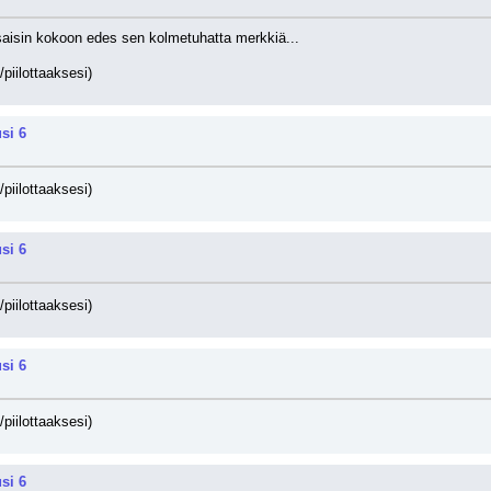
i saisin kokoon edes sen kolmetuhatta merkkiä...
/piilottaaksesi)
si 6
/piilottaaksesi)
si 6
/piilottaaksesi)
si 6
/piilottaaksesi)
si 6