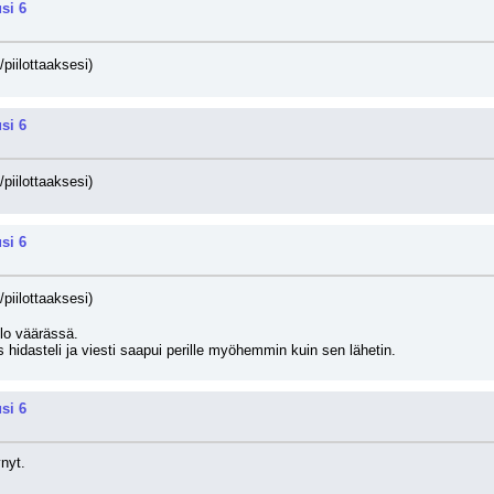
si 6
/piilottaaksesi)
si 6
/piilottaaksesi)
si 6
/piilottaaksesi)
lo väärässä.
 hidasteli ja viesti saapui perille myöhemmin kuin sen lähetin.
si 6
ynyt.