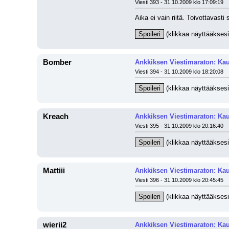
Viesti 393 - 31.10.2009 klo 17:09:19
Aika ei vain riitä. Toivottavast
Spoileri
 (klikkaa näyttääksesi
Bomber
Ankkiksen Viestimaraton: Kau
Viesti 394 - 31.10.2009 klo 18:20:08
Spoileri
 (klikkaa näyttääksesi
Kreach
Ankkiksen Viestimaraton: Kau
Viesti 395 - 31.10.2009 klo 20:16:40
Spoileri
 (klikkaa näyttääksesi
Mattiii
Ankkiksen Viestimaraton: Kau
Viesti 396 - 31.10.2009 klo 20:45:45
Spoileri
 (klikkaa näyttääksesi
wierii2
Ankkiksen Viestimaraton: Kau