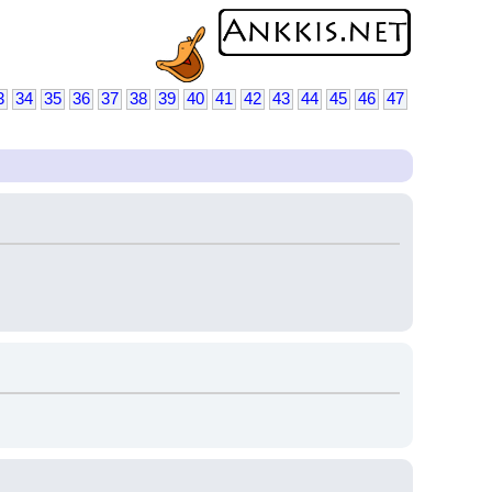
3
34
35
36
37
38
39
40
41
42
43
44
45
46
47