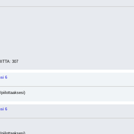
ITTA: 307
si 6
/piilottaaksesi)
si 6
/piilottaaksesi)