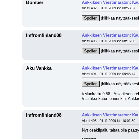
Bomber
Ankkiksen Viestimaraton: Kau
Viesti 402 - 01.11.2009 klo 00:53:57
Spoileri
 (klikkaa näyttääksesi
Imfromfinland08
Ankkiksen Viestimaraton: Kau
Viesti 403 - 01.11.2009 klo 08:16:06
Spoileri
 (klikkaa näyttääksesi
Aku Vankka
Ankkiksen Viestimaraton: Kau
Viesti 404 - 01.11.2009 klo 09:48:44
Spoileri
 (klikkaa näyttääksesi
//Muokattu 9:58 - Ankkiksen kel
//Lisäksi kuten ennenkin, Ankkis
Imfromfinland08
Ankkiksen Viestimaraton: Kau
Viesti 405 - 01.11.2009 klo 10:01:39
Nyt osakilpailu taitaa olla päätt