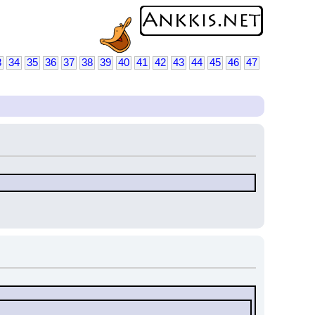
3
34
35
36
37
38
39
40
41
42
43
44
45
46
47