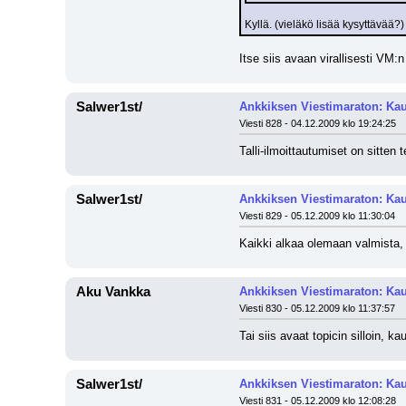
Kyllä. (vieläkö lisää kysyttävää?)
Itse siis avaan virallisesti VM:n
Salwer1st/
Ankkiksen Viestimaraton: Kau
Viesti 828 - 04.12.2009 klo 19:24:25
Talli-ilmoittautumiset on sitten
Salwer1st/
Ankkiksen Viestimaraton: Kau
Viesti 829 - 05.12.2009 klo 11:30:04
Kaikki alkaa olemaan valmista, 
Aku Vankka
Ankkiksen Viestimaraton: Kau
Viesti 830 - 05.12.2009 klo 11:37:57
Tai siis avaat topicin silloin, 
Salwer1st/
Ankkiksen Viestimaraton: Kau
Viesti 831 - 05.12.2009 klo 12:08:28