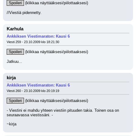
Spoileri
 (klikkaa näyttääksesi/piilottaaksesi)
//Viestiä pidennetty.
Karhula
Ankkiksen Viestimaraton: Kausi 6
Viesti 259 - 23.10.2009 klo 18:21:30
Spoileri
 (klikkaa näyttääksesi/piilottaaksesi)
Jatkuu...
kirja
Ankkiksen Viestimaraton: Kausi 6
Viesti 260 - 23.10.2009 klo 20:19:19
Spoileri
 (klikkaa näyttääksesi/piilottaaksesi)
- Viestini ei mahdu yhteen viestiin pituuden takia. Toinen osa on 
seuraavassa viestissäni. -
~kirja