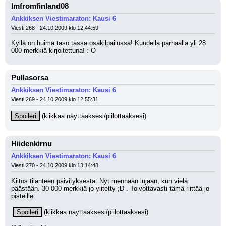
Imfromfinland08
Ankkiksen Viestimaraton: Kausi 6
Viesti 268 - 24.10.2009 klo 12:44:59
Kyllä on huima taso tässä osakilpailussa! Kuudella parhaalla yli 28 
000 merkkiä kirjoitettuna! :-O
Pullasorsa
Ankkiksen Viestimaraton: Kausi 6
Viesti 269 - 24.10.2009 klo 12:55:31
Spoileri
 (klikkaa näyttääksesi/piilottaaksesi)
Hiidenkirnu
Ankkiksen Viestimaraton: Kausi 6
Viesti 270 - 24.10.2009 klo 13:14:48
Kiitos tilanteen päivityksestä. Nyt mennään lujaan, kun vielä 
päästään. 30 000 merkkiä jo ylitetty ;D . Toivottavasti tämä riittää jo 
pisteille.
Spoileri
 (klikkaa näyttääksesi/piilottaaksesi)