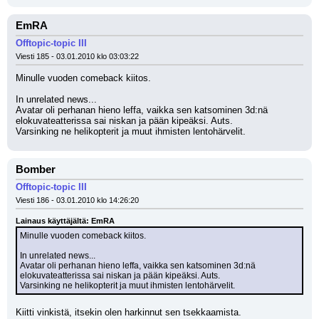
EmRA
Offtopic-topic III
Viesti 185 - 03.01.2010 klo 03:03:22
Minulle vuoden comeback kiitos.
In unrelated news...
Avatar oli perhanan hieno leffa, vaikka sen katsominen 3d:nä 
elokuvateatterissa sai niskan ja pään kipeäksi. Auts.
Varsinking ne helikopterit ja muut ihmisten lentohärvelit.
Bomber
Offtopic-topic III
Viesti 186 - 03.01.2010 klo 14:26:20
Lainaus käyttäjältä: EmRA
Minulle vuoden comeback kiitos.
In unrelated news...
Avatar oli perhanan hieno leffa, vaikka sen katsominen 3d:nä 
elokuvateatterissa sai niskan ja pään kipeäksi. Auts.
Varsinking ne helikopterit ja muut ihmisten lentohärvelit.
Kiitti vinkistä, itsekin olen harkinnut sen tsekkaamista.