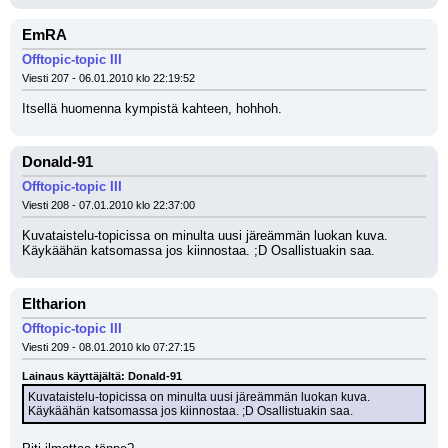
EmRA
Offtopic-topic III
Viesti 207 - 06.01.2010 klo 22:19:52
Itsellä huomenna kympistä kahteen, hohhoh.
Donald-91
Offtopic-topic III
Viesti 208 - 07.01.2010 klo 22:37:00
Kuvataistelu-topicissa on minulta uusi järeämmän luokan kuva. 
Käykäähän katsomassa jos kiinnostaa. ;D Osallistuakin saa.
Eltharion
Offtopic-topic III
Viesti 209 - 08.01.2010 klo 07:27:15
Lainaus käyttäjältä: Donald-91
Kuvataistelu-topicissa on minulta uusi järeämmän luokan kuva. 
Käykäähän katsomassa jos kiinnostaa. ;D Osallistuakin saa.