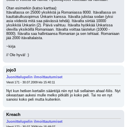
Otan esimerkin (katso karttaa):
Itävallassa on 25000 yksikköä ja Romaniassa 8000. Itävallassa on 
kauttakulkusopimus Unkarin kanssa. Itävalta julistaa sodan (yksi 
asia viidestä mitä saa päivässä tehdä). Itävalta siirtää 10000 
yksikköä Unkariin (2). Päivä vaihtuu. Itävalta hyökkää Unkarissa 
olevilla yksiköillä Romaniaan. Itävalta voittaa taistelun (10000 - 
8000). Itävalta saa hallintaansa Romanian ja sen tehtaat. Romaniaan 
jää 2000 itävaltalaista.
~kirja
// Ole hyvä! :)
jojo3
Juonittelupelin ilmoittautumiset
Viesti 171 - 30.07.2009 klo 15:40:11
Nyt kun hetken kertailin sääntöjä niin nyt tuli sellainen ahaa!-fiilis. Nyt 
oikeastaan aukesi mulle melko pitkälti jo koko peli. Tai no en nyt 
sanoisi koko peli mutta kuitenkin.
Kreach
Juonittelupelin ilmoittautumiset
Viesti 172 - 30.07.2009 klo 15:48:07