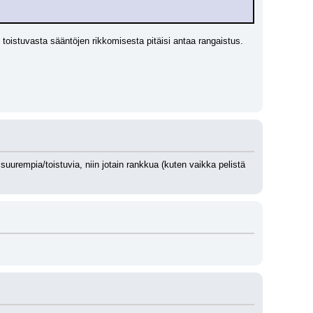
n toistuvasta sääntöjen rikkomisesta pitäisi antaa rangaistus. 
suurempia/toistuvia, niin jotain rankkua (kuten vaikka pelistä 