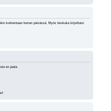
tenkin korkeintaan kerran päivässä. Myös tieskuka kirjoittaisi 
uta en jaata.
an!