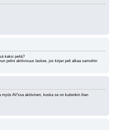
sä kaksi peliä?
un pelini aktiivisuus laskee, jos kirjan peli alkaa samoihin 
lla myös AV'ssa aktiivinen, koska se on kuitenkin ihan 