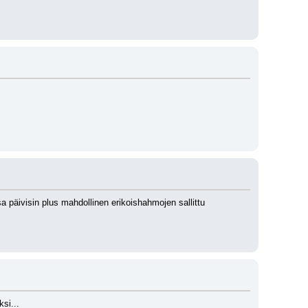
a päivisin plus mahdollinen erikoishahmojen sallittu 
si...