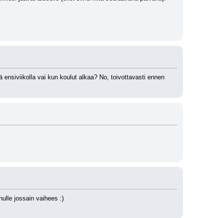
ensiviikolla vai kun koulut alkaa? No, toivottavasti ennen 
nulle jossain vaihees :) 