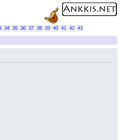
3
34
35
36
37
38
39
40
41
42
43