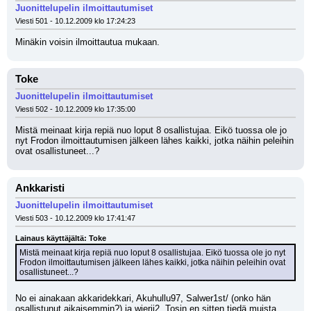
Juonittelupelin ilmoittautumiset
Viesti 501 - 10.12.2009 klo 17:24:23
Minäkin voisin ilmoittautua mukaan.
Toke
Juonittelupelin ilmoittautumiset
Viesti 502 - 10.12.2009 klo 17:35:00
Mistä meinaat kirja repiä nuo loput 8 osallistujaa. Eikö tuossa ole jo 
nyt Frodon ilmoittautumisen jälkeen lähes kaikki, jotka näihin peleihin 
ovat osallistuneet...?
Ankkaristi
Juonittelupelin ilmoittautumiset
Viesti 503 - 10.12.2009 klo 17:41:47
Lainaus käyttäjältä: Toke
Mistä meinaat kirja repiä nuo loput 8 osallistujaa. Eikö tuossa ole jo nyt 
Frodon ilmoittautumisen jälkeen lähes kaikki, jotka näihin peleihin ovat 
osallistuneet...?
No ei ainakaan akkaridekkari, Akuhullu97, Salwer1st/ (onko hän 
osallistunut aikaisemmin?) ja wierii2. Tosin en sitten tiedä muista, 