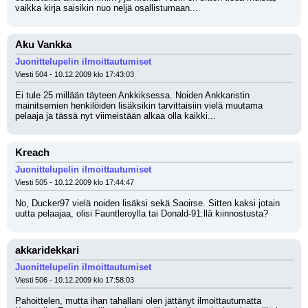
vaikka kirja saisikin nuo neljä osallistumaan...
Aku Vankka
Juonittelupelin ilmoittautumiset
Viesti 504 - 10.12.2009 klo 17:43:03
Ei tule 25 millään täyteen Ankkiksessa. Noiden Ankkaristin 
mainitsemien henkilöiden lisäksikin tarvittaisiin vielä muutama 
pelaaja ja tässä nyt viimeistään alkaa olla kaikki...
Kreach
Juonittelupelin ilmoittautumiset
Viesti 505 - 10.12.2009 klo 17:44:47
No, Ducker97 vielä noiden lisäksi sekä Saoirse. Sitten kaksi jotain 
uutta pelaajaa, olisi Fauntleroylla tai Donald-91:llä kiinnostusta?
akkaridekkari
Juonittelupelin ilmoittautumiset
Viesti 506 - 10.12.2009 klo 17:58:03
Pahoittelen, mutta ihan tahallani olen jättänyt ilmoittautumatta 