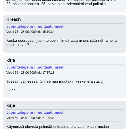
22. päivään saakka. 23. päivä olen todennäköisesti paikalla.
Kreach
Juonittelupelin ilmoittautumiset
Viesti 78 - 25.06.2009 klo 15:10:34
Koska seuraavan juonittelupelin ilmoittautuminen, säännöt, aihe ja 
roolit tulevat?
kirja
Juonittelupelin ilmoittautumiset
Viesti 79 - 25.06.2009 klo 17:37:18
Jossain vaiheessa. On hieman muutakin keskeneräistä. ;)
~kirja
kirja
Juonittelupelin ilmoittautumiset
Viesti 80 - 03.07.2009 klo 21:20:34
Käynnissä olevista peleistä ei keskustella varsinkaan muiden 