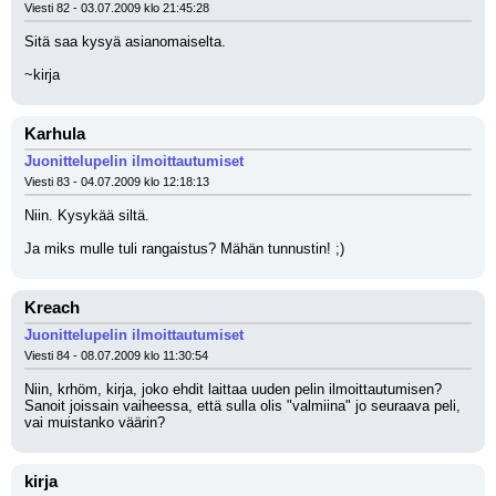
Viesti 82 - 03.07.2009 klo 21:45:28
Sitä saa kysyä asianomaiselta.
~kirja
Karhula
Juonittelupelin ilmoittautumiset
Viesti 83 - 04.07.2009 klo 12:18:13
Niin. Kysykää siltä.
Ja miks mulle tuli rangaistus? Mähän tunnustin! ;)
Kreach
Juonittelupelin ilmoittautumiset
Viesti 84 - 08.07.2009 klo 11:30:54
Niin, krhöm, kirja, joko ehdit laittaa uuden pelin ilmoittautumisen? 
Sanoit joissain vaiheessa, että sulla olis "valmiina" jo seuraava peli, 
vai muistanko väärin?
kirja