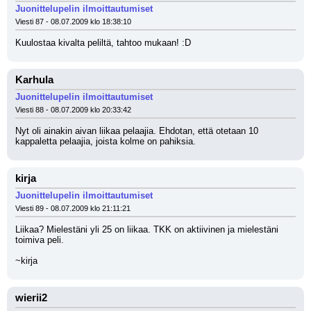
Juonittelupelin ilmoittautumiset
Viesti 87 - 08.07.2009 klo 18:38:10
Kuulostaa kivalta peliltä, tahtoo mukaan! :D
Karhula
Juonittelupelin ilmoittautumiset
Viesti 88 - 08.07.2009 klo 20:33:42
Nyt oli ainakin aivan liikaa pelaajia. Ehdotan, että otetaan 10 
kappaletta pelaajia, joista kolme on pahiksia.
kirja
Juonittelupelin ilmoittautumiset
Viesti 89 - 08.07.2009 klo 21:11:21
Liikaa? Mielestäni yli 25 on liikaa. TKK on aktiivinen ja mielestäni 
toimiva peli.
~kirja
wierii2