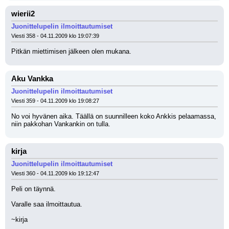
wierii2
Juonittelupelin ilmoittautumiset
Viesti 358 - 04.11.2009 klo 19:07:39
Pitkän miettimisen jälkeen olen mukana.
Aku Vankka
Juonittelupelin ilmoittautumiset
Viesti 359 - 04.11.2009 klo 19:08:27
No voi hyvänen aika. Täällä on suunnilleen koko Ankkis pelaamassa, 
niin pakkohan Vankankin on tulla.
kirja
Juonittelupelin ilmoittautumiset
Viesti 360 - 04.11.2009 klo 19:12:47
Peli on täynnä.
Varalle saa ilmoittautua.
~kirja