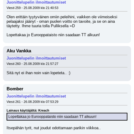
Juonittelupelin ilmoittautumiset
Viesti 259 - 25.08.2009 klo 21:40:53
Olen erittäin tyytyväinen omiin peleihini, vaikken ole viimeiseksi 
pelaajaksi jäänyt - oman puolen voitto on tavoite, ja se on aina 
täytetty. Ihme tuuria tolla Pulliksella =D
Lopettakaa jo Eurooppataisto niin saadaan TT alkuun!
Aku Vankka
Juonittelupelin ilmoittautumiset
Viesti 260 - 25.08.2009 klo 21:57:27
Sitä nyt ei ihan noin vain lopeteta.. :)
Bomber
Juonittelupelin ilmoittautumiset
Viesti 261 - 26.08.2009 klo 07:53:29
Lainaus käyttäjältä: Kreach
Lopettakaa jo Eurooppataisto niin saadaan TT alkuun!
Itsepähän tyrit, nut joudut odottamaan parikin viikkoa..