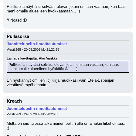
Pulliksella näyttäisi selvästi olevan jotain omiaan vastaan, kun taas 
meni omalle alueelleen hyökkäämään... :)
// Noasd :D
Pullasorsa
Juonittelupelin ilmoittautumiset
Viesti 268 - 20.09.2009 klo 21:22:28
Lainaus käyttäjältä: Aku Vankka
Pulliksella näyttäisi selvästi olevan jotain omiaan vastaan, kun taas 
meni omalle alueelleen hyökkäämään... :)
En hyökännyt omilleni. :) Kirja muokkasi vain Etelä-Espanjan 
viestiinsä myöhemmin.
Kreach
Juonittelupelin ilmoittautumiset
Viesti 269 - 24.09.2009 klo 20:26:05
Multa on siis tulossa aikamoinen peli. Yöllä on ainakin liikehdintää... 
;)