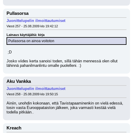
Pullasorsa
Juonittelupelin ilmoittautumiset
Viesti 257 - 25.08.2009 klo 19:42:12
Lainaus käyttäjältä: kirja
Pullasorsa on ainoa voitoton
 ;D 
Josko viides kerta sanoisi toden, sillä tähän mennessä olen ollut 
lähinnä pahanilmanlintu omalle puolelleni. :)
Aku Vankka
Juonittelupelin ilmoittautumiset
Viesti 258 - 25.08.2009 klo 19:50:15
Ainiin, unohdin kokonaan, että Tavistapaaminenkin on vielä edessä, 
tosin vasta Eurooppataiston jälkeen, joka varmasti kestää vielä 
todella pitkään..
Kreach