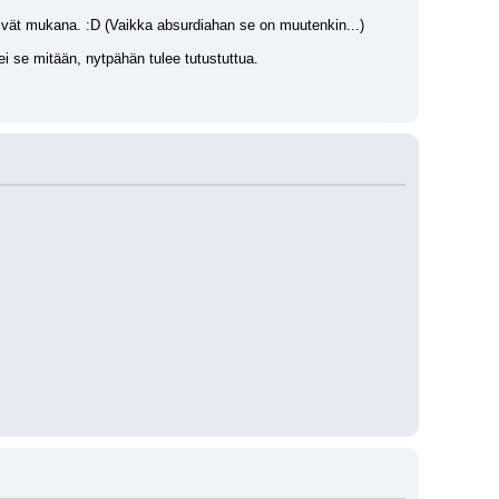
sivät mukana. :D (Vaikka absurdiahan se on muutenkin...)
 se mitään, nytpähän tulee tutustuttua.