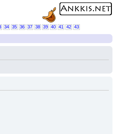
3
34
35
36
37
38
39
40
41
42
43