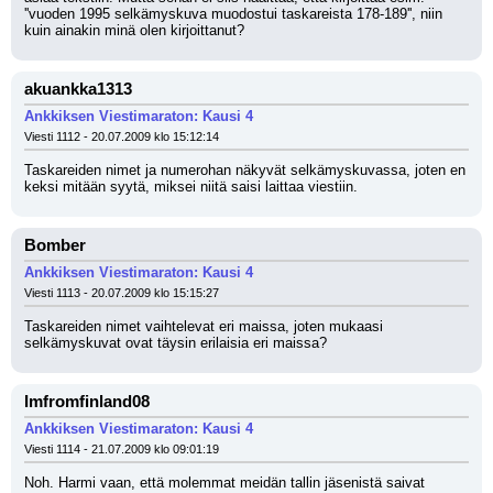
''vuoden 1995 selkämyskuva muodostui taskareista 178-189'', niin 
kuin ainakin minä olen kirjoittanut?
akuankka1313
Ankkiksen Viestimaraton: Kausi 4
Viesti 1112 - 20.07.2009 klo 15:12:14
Taskareiden nimet ja numerohan näkyvät selkämyskuvassa, joten en 
keksi mitään syytä, miksei niitä saisi laittaa viestiin.
Bomber
Ankkiksen Viestimaraton: Kausi 4
Viesti 1113 - 20.07.2009 klo 15:15:27
Taskareiden nimet vaihtelevat eri maissa, joten mukaasi 
selkämyskuvat ovat täysin erilaisia eri maissa?
Imfromfinland08
Ankkiksen Viestimaraton: Kausi 4
Viesti 1114 - 21.07.2009 klo 09:01:19
Noh. Harmi vaan, että molemmat meidän tallin jäsenistä saivat 