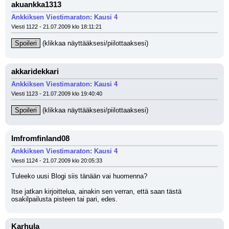
akuankka1313
Ankkiksen Viestimaraton: Kausi 4
Viesti 1122 - 21.07.2009 klo 18:11:21
Spoileri
 (klikkaa näyttääksesi/piilottaaksesi)
akkaridekkari
Ankkiksen Viestimaraton: Kausi 4
Viesti 1123 - 21.07.2009 klo 19:40:40
Spoileri
 (klikkaa näyttääksesi/piilottaaksesi)
Imfromfinland08
Ankkiksen Viestimaraton: Kausi 4
Viesti 1124 - 21.07.2009 klo 20:05:33
Tuleeko uusi Blogi siis tänään vai huomenna?
Itse jatkan kirjoittelua, ainakin sen verran, että saan tästä 
osakilpailusta pisteen tai pari, edes.
Karhula