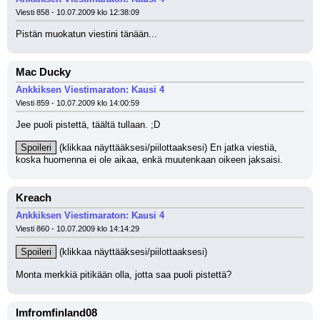
Viesti 858 - 10.07.2009 klo 12:38:09
Pistän muokatun viestini tänään...
Mac Ducky
Ankkiksen Viestimaraton: Kausi 4
Viesti 859 - 10.07.2009 klo 14:00:59
Jee puoli pistettä, täältä tullaan. ;D 
Spoileri
 (klikkaa näyttääksesi/piilottaaksesi)
 En jatka viestiä, 
koska huomenna ei ole aikaa, enkä muutenkaan oikeen jaksaisi.
Kreach
Ankkiksen Viestimaraton: Kausi 4
Viesti 860 - 10.07.2009 klo 14:14:29
Spoileri
 (klikkaa näyttääksesi/piilottaaksesi)
Monta merkkiä pitikään olla, jotta saa puoli pistettä?
Imfromfinland08