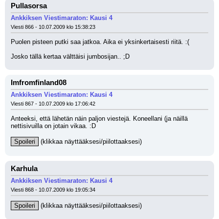
Pullasorsa
Ankkiksen Viestimaraton: Kausi 4
Viesti 866 - 10.07.2009 klo 15:38:23
Puolen pisteen putki saa jatkoa. Aika ei yksinkertaisesti riitä. :(
Josko tällä kertaa välttäisi jumbosijan.. ;D
Imfromfinland08
Ankkiksen Viestimaraton: Kausi 4
Viesti 867 - 10.07.2009 klo 17:06:42
Anteeksi, että lähetän näin paljon viestejä. Koneellani (ja näillä 
nettisivuilla on jotain vikaa. :D
Spoileri
 (klikkaa näyttääksesi/piilottaaksesi)
Karhula
Ankkiksen Viestimaraton: Kausi 4
Viesti 868 - 10.07.2009 klo 19:05:34
Spoileri
 (klikkaa näyttääksesi/piilottaaksesi)