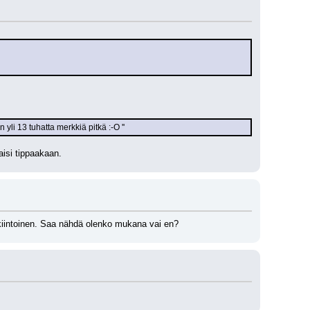
 yli 13 tuhatta merkkiä pitkä :-O ''
aisi tippaakaan.
enkiintoinen. Saa nähdä olenko mukana vai en?