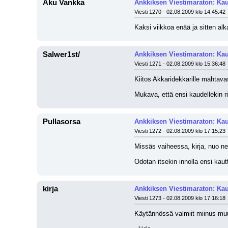
Aku Vankka
Ankkiksen Viestimaraton: Kau
Viesti 1270 - 02.08.2009 klo 14:45:42
Kaksi viikkoa enää ja sitten alk
Salwer1st/
Ankkiksen Viestimaraton: Kau
Viesti 1271 - 02.08.2009 klo 15:36:48
Kiitos Akkaridekkarille mahtavas
Mukava, että ensi kaudellekin rii
Pullasorsa
Ankkiksen Viestimaraton: Kau
Viesti 1272 - 02.08.2009 klo 17:15:23
Missäs vaiheessa, kirja, nuo ne
Odotan itsekin innolla ensi kau
kirja
Ankkiksen Viestimaraton: Kau
Viesti 1273 - 02.08.2009 klo 17:16:18
Käytännössä valmiit miinus muu