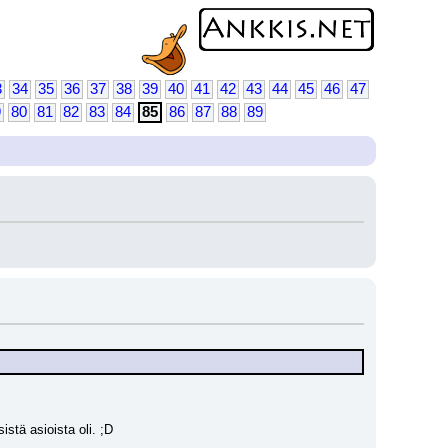
3
34
35
36
37
38
39
40
41
42
43
44
45
46
47
9
80
81
82
83
84
85
86
87
88
89
istä asioista oli. ;D 