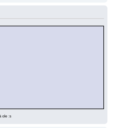
ä ole :s