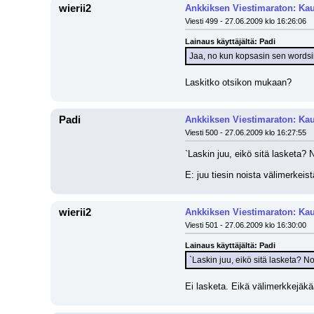
wierii2
Ankkiksen Viestimaraton: Kau
Viesti 499 - 27.06.2009 klo 16:26:06
Lainaus käyttäjältä: Padi
Jaa, no kun kopsasin sen wordsiin 
Laskitko otsikon mukaan?
Padi
Ankkiksen Viestimaraton: Kau
Viesti 500 - 27.06.2009 klo 16:27:55
`Laskin juu, eikö sitä lasketa? 
E: juu tiesin noista välimerkeis
wierii2
Ankkiksen Viestimaraton: Kau
Viesti 501 - 27.06.2009 klo 16:30:00
Lainaus käyttäjältä: Padi
`Laskin juu, eikö sitä lasketa? No
Ei lasketa. Eikä välimerkkejäkä