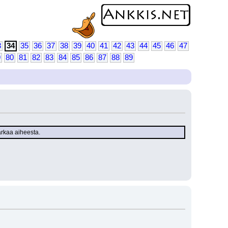
3
34
35
36
37
38
39
40
41
42
43
44
45
46
47
9
80
81
82
83
84
85
86
87
88
89
karkaa aiheesta.