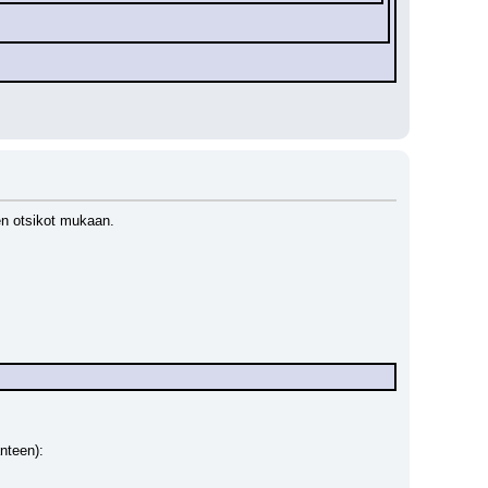
en otsikot mukaan.
anteen):