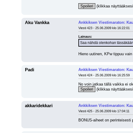
Spoileri
 (klikkaa näyttääksesi
Aku Vankka
Ankkiksen Viestimaraton: Kau
Viesti 423 - 25.06.2009 klo 16:22:01
Lainaus:
Saa nähdä olenkohan tässäkään o
Hieno uutinen, KPw tippuu vai
Padi
Ankkiksen Viestimaraton: Kau
Viesti 424 - 25.06.2009 klo 16:25:59
No voin jatkaa tällä vaikka ei ole
Spoileri
 (klikkaa näyttääksesi
akkaridekkari
Ankkiksen Viestimaraton: Kau
Viesti 425 - 25.06.2009 klo 17:04:11
BONUS-aiheet on perinteisesti p