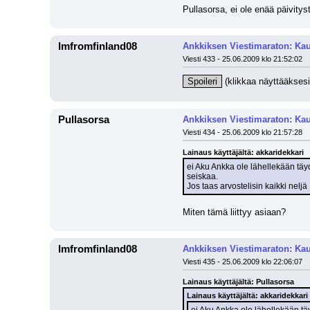
Pullasorsa, ei ole enää päivity
Imfromfinland08
Ankkiksen Viestimaraton: Kau
Viesti 433 - 25.06.2009 klo 21:52:02
Spoileri
 (klikkaa näyttääksesi
Pullasorsa
Ankkiksen Viestimaraton: Kau
Viesti 434 - 25.06.2009 klo 21:57:28
Lainaus käyttäjältä: akkaridekkari
ei Aku Ankka ole lähellekään täyde
seiskaa. 
Jos taas arvostelisin kaikki nel
Miten tämä liittyy asiaan?
Imfromfinland08
Ankkiksen Viestimaraton: Kau
Viesti 435 - 25.06.2009 klo 22:06:07
Lainaus käyttäjältä: Pullasorsa
Lainaus käyttäjältä: akkaridekkari