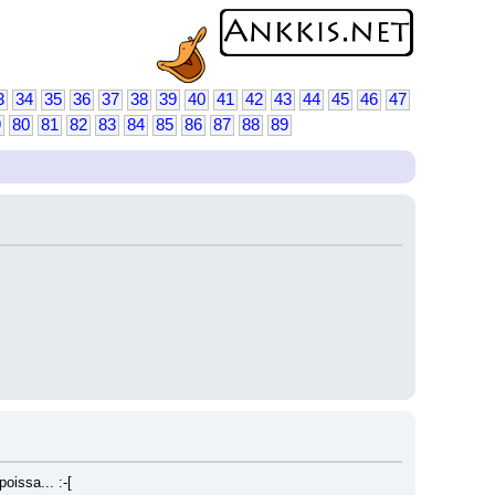
3
34
35
36
37
38
39
40
41
42
43
44
45
46
47
9
80
81
82
83
84
85
86
87
88
89
issa... :-[ 