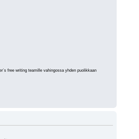
wer´s free writing teamille vahingossa yhden puolikkaan 