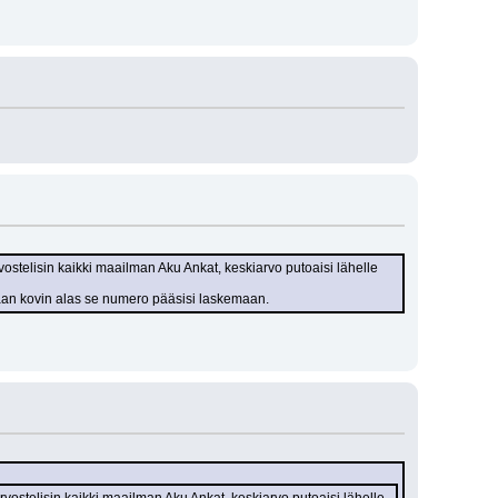
rvostelisin kaikki maailman Aku Ankat, keskiarvo putoaisi lähelle 
akaan kovin alas se numero pääsisi laskemaan.