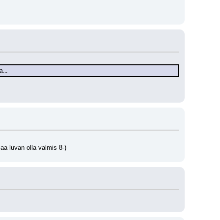
...
aa luvan olla valmis 8-)