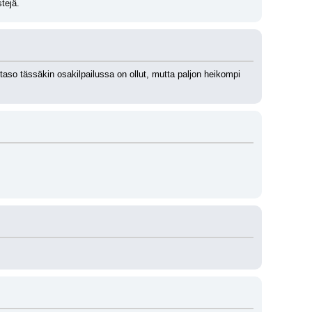
tejä.
so tässäkin osakilpailussa on ollut, mutta paljon heikompi 