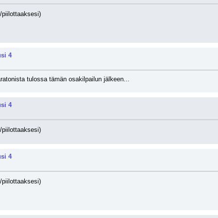
/piilottaaksesi)
si 4
ratonista tulossa tämän osakilpailun jälkeen...
si 4
/piilottaaksesi)
si 4
/piilottaaksesi)