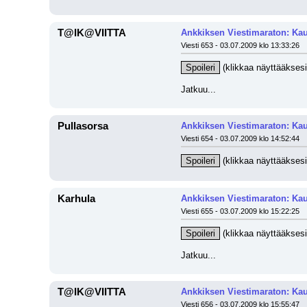
T@IK@VIITTA
Ankkiksen Viestimaraton: Kau
Viesti 653 - 03.07.2009 klo 13:33:26
Spoileri
 (klikkaa näyttääksesi
Jatkuu...
Pullasorsa
Ankkiksen Viestimaraton: Kau
Viesti 654 - 03.07.2009 klo 14:52:44
Spoileri
 (klikkaa näyttääksesi
Karhula
Ankkiksen Viestimaraton: Kau
Viesti 655 - 03.07.2009 klo 15:22:25
Spoileri
 (klikkaa näyttääksesi
Jatkuu...
T@IK@VIITTA
Ankkiksen Viestimaraton: Kau
Viesti 656 - 03.07.2009 klo 15:55:47