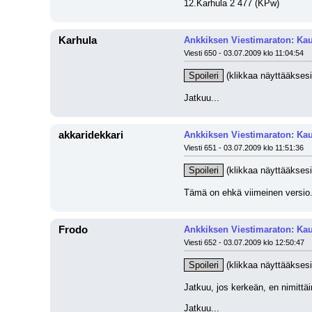
12.Karhula 2 477 (KPw)
Karhula
Ankkiksen Viestimaraton: Kau
Viesti 650 - 03.07.2009 klo 11:04:54
Spoileri
 (klikkaa näyttääksesi
Jatkuu...
akkaridekkari
Ankkiksen Viestimaraton: Kau
Viesti 651 - 03.07.2009 klo 11:51:36
Spoileri
 (klikkaa näyttääksesi
Tämä on ehkä viimeinen versio. S
Frodo
Ankkiksen Viestimaraton: Kau
Viesti 652 - 03.07.2009 klo 12:50:47
Spoileri
 (klikkaa näyttääksesi
Jatkuu, jos kerkeän, en nimittäi
Jatkuu...