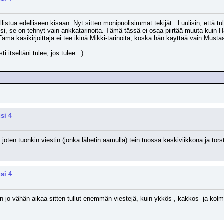
istua edelliseen kisaan. Nyt sitten monipuolisimmat tekijät...Luulisin, että tule
si, se on tehnyt vain ankkatarinoita. Tämä tässä ei osaa piirtää muuta kuin 
...Tämä käsikirjoittaja ei tee ikinä Mikki-tarinoita, koska hän käyttää vain Musta
 itseltäni tulee, jos tulee. :)
si 4
, joten tuonkin viestin (jonka lähetin aamulla) tein tuossa keskiviikkona ja tors
si 4
 jo vähän aikaa sitten tullut enemmän viestejä, kuin ykkös-, kakkos- ja kol