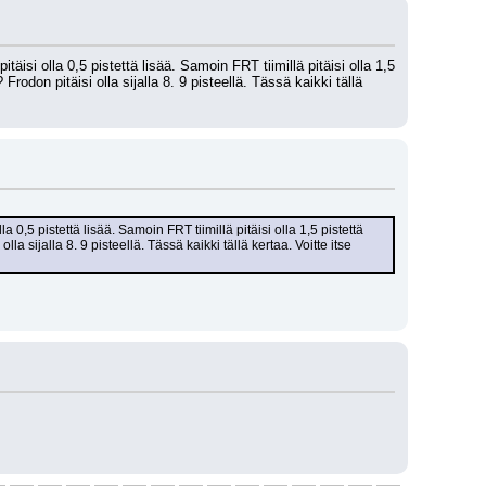
äisi olla 0,5 pistettä lisää. Samoin FRT tiimillä pitäisi olla 1,5 
on pitäisi olla sijalla 8. 9 pisteellä. Tässä kaikki tällä 
 0,5 pistettä lisää. Samoin FRT tiimillä pitäisi olla 1,5 pistettä 
ijalla 8. 9 pisteellä. Tässä kaikki tällä kertaa. Voitte itse 