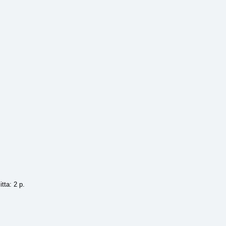
tta: 2 p.