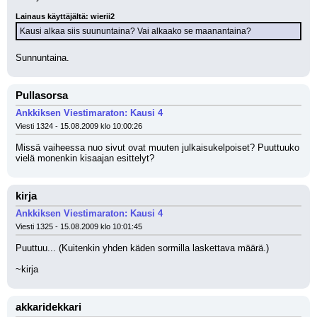
Lainaus käyttäjältä: wierii2
Kausi alkaa siis suununtaina? Vai alkaako se maanantaina?
Sunnuntaina.
Pullasorsa
Ankkiksen Viestimaraton: Kausi 4
Viesti 1324 - 15.08.2009 klo 10:00:26
Missä vaiheessa nuo sivut ovat muuten julkaisukelpoiset? Puuttuuko 
vielä monenkin kisaajan esittelyt?
kirja
Ankkiksen Viestimaraton: Kausi 4
Viesti 1325 - 15.08.2009 klo 10:01:45
Puuttuu... (Kuitenkin yhden käden sormilla laskettava määrä.)
~kirja
akkaridekkari