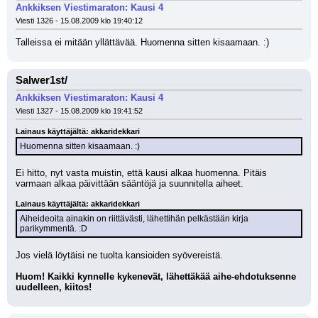
Ankkiksen Viestimaraton: Kausi 4
Viesti 1326 - 15.08.2009 klo 19:40:12
Talleissa ei mitään yllättävää. Huomenna sitten kisaamaan. :)
Salwer1st/
Ankkiksen Viestimaraton: Kausi 4
Viesti 1327 - 15.08.2009 klo 19:41:52
Lainaus käyttäjältä: akkaridekkari
Huomenna sitten kisaamaan. :)
Ei hitto, nyt vasta muistin, että kausi alkaa huomenna. Pitäis 
varmaan alkaa päivittään sääntöjä ja suunnitella aiheet.
Lainaus käyttäjältä: akkaridekkari
Aiheideoita ainakin on riittävästi, lähettihän pelkästään kirja 
parikymmentä. :D
Jos vielä löytäisi ne tuolta kansioiden syövereistä.
Huom! Kaikki kynnelle kykenevät, lähettäkää aihe-ehdotuksenne 
uudelleen, kiitos!