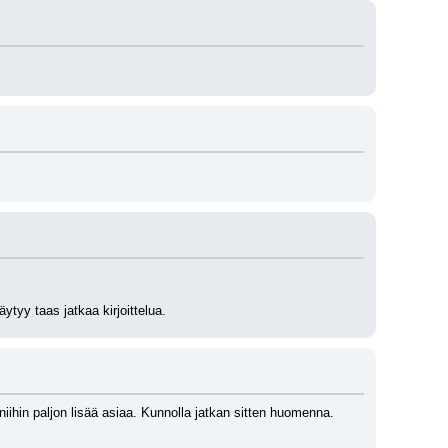
tyy taas jatkaa kirjoittelua.
 niihin paljon lisää asiaa. Kunnolla jatkan sitten huomenna.