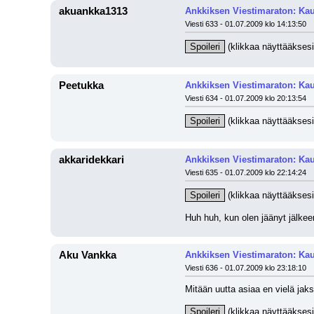
akuankka1313
Ankkiksen Viestimaraton: Kau
Viesti 633 - 01.07.2009 klo 14:13:50
Spoileri
 (klikkaa näyttääksesi
Peetukka
Ankkiksen Viestimaraton: Kau
Viesti 634 - 01.07.2009 klo 20:13:54
Spoileri
 (klikkaa näyttääksesi
akkaridekkari
Ankkiksen Viestimaraton: Kau
Viesti 635 - 01.07.2009 klo 22:14:24
Spoileri
 (klikkaa näyttääksesi
Huh huh, kun olen jäänyt jälkee
Aku Vankka
Ankkiksen Viestimaraton: Kau
Viesti 636 - 01.07.2009 klo 23:18:10
Mitään uutta asiaa en vielä jaks
Spoileri
 (klikkaa näyttääksesi