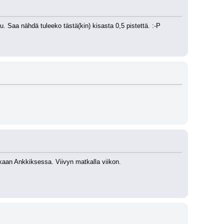
tu. Saa nähdä tuleeko tästä(kin) kisasta 0,5 pistettä. :-P 
aan Ankkiksessa. Viivyn matkalla viikon.