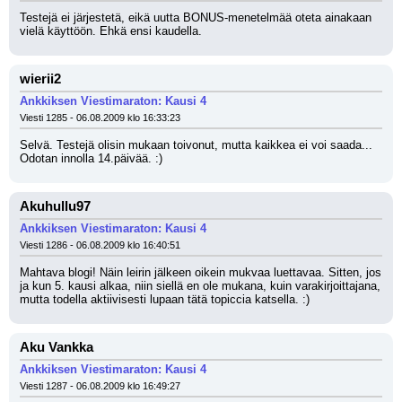
Testejä ei järjestetä, eikä uutta BONUS-menetelmää oteta ainakaan 
vielä käyttöön. Ehkä ensi kaudella.
wierii2
Ankkiksen Viestimaraton: Kausi 4
Viesti 1285 - 06.08.2009 klo 16:33:23
Selvä. Testejä olisin mukaan toivonut, mutta kaikkea ei voi saada... 
Odotan innolla 14.päivää. :)
Akuhullu97
Ankkiksen Viestimaraton: Kausi 4
Viesti 1286 - 06.08.2009 klo 16:40:51
Mahtava blogi! Näin leirin jälkeen oikein mukvaa luettavaa. Sitten, jos 
ja kun 5. kausi alkaa, niin siellä en ole mukana, kuin varakirjoittajana, 
mutta todella aktiivisesti lupaan tätä topiccia katsella. :)
Aku Vankka
Ankkiksen Viestimaraton: Kausi 4
Viesti 1287 - 06.08.2009 klo 16:49:27