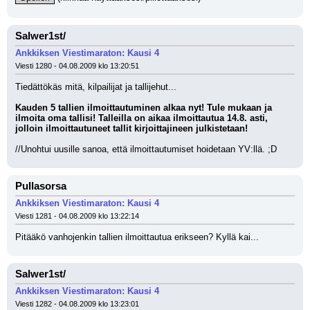
Salwer1st/
Ankkiksen Viestimaraton: Kausi 4
Viesti 1280 - 04.08.2009 klo 13:20:51
Tiedättökäs mitä, kilpailijat ja tallijehut...
Kauden 5 tallien ilmoittautuminen alkaa nyt!
Tule mukaan ja 
ilmoita oma tallisi! Talleilla on aikaa ilmoittautua 14.8. asti, 
jolloin ilmoittautuneet tallit kirjoittajineen julkistetaan!
//Unohtui uusille sanoa, että ilmoittautumiset hoidetaan YV:llä. ;D
Pullasorsa
Ankkiksen Viestimaraton: Kausi 4
Viesti 1281 - 04.08.2009 klo 13:22:14
Pitääkö vanhojenkin tallien ilmoittautua erikseen? Kyllä kai...
Salwer1st/
Ankkiksen Viestimaraton: Kausi 4
Viesti 1282 - 04.08.2009 klo 13:23:01