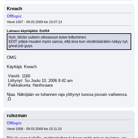
Kreach
Offtopic
Viesti 1007 - 09.03.2009 klo 15:07:13
Lainaus käyttäjältä: EmRA
Huh, tähän uuteen ulkoasuun tulee tottuminen.
EDIT: pitipä muuten myös sanoa, että kiva kun viestimääräkin näkyy nyt, 
great job guys.
OMG 
Käyttäjä: Kreach
 Viestit: 1160
 Liittynyt: Su Joulu 10, 2006 8:42 am
 Paikkakunta: Hanhivaara
Njaa. Näköjään se tuhannen raja ylittynyt tuossa jossain vaiheessa. 
;D
rulezman
Offtopic
Viesti 1008 - 09.03.2009 klo 15:11:10