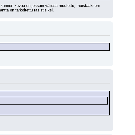
 kannen kuvaa on jossain välissä muutettu, muistaakseni 
tta on tarkoitettu rasistisiksi.