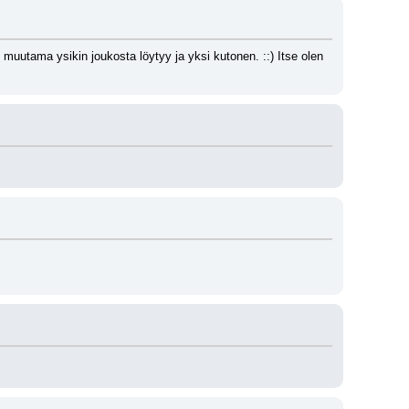
 muutama ysikin joukosta löytyy ja yksi kutonen. ::) Itse olen 