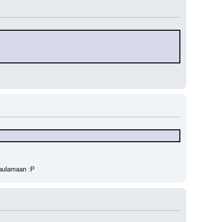
 laulamaan :P