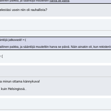
llinen paikka, ja sääntöjä muuteltiin 
harva se päivä
.
ielestäsi usein niin oli rauhallista?
töjä jatkuvasti! >:(
linen paikka, ja sääntöjä muuteltiin harva se päivä. Näin ainakin oli, kun rekisterö
:(
:ssa minun ottama kännykuva!
kuin Helsingissä..