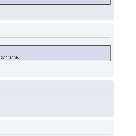
idyin tänne.