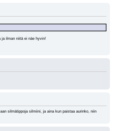
ja ilman niitä ei näe hyvin!
n silmätippoja silmiini, ja aina kun paistaa aurinko, niin 