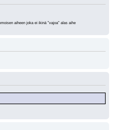
oisen aiheen joka ei ikinä "vajoa" alas aihe 