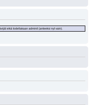
ävijät eikä todellakaan adminit (anteeksi nyt vain).