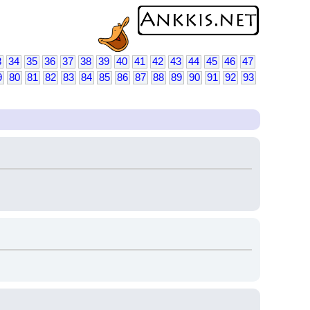
3
34
35
36
37
38
39
40
41
42
43
44
45
46
47
9
80
81
82
83
84
85
86
87
88
89
90
91
92
93