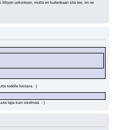
ittyen uskontoon, mutta en kuitenkaan sitä tee, on ne 
a todella loistava. :)
uta lajia kuin iskelmää. ::)