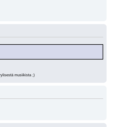
ylisestä musiikista ;)