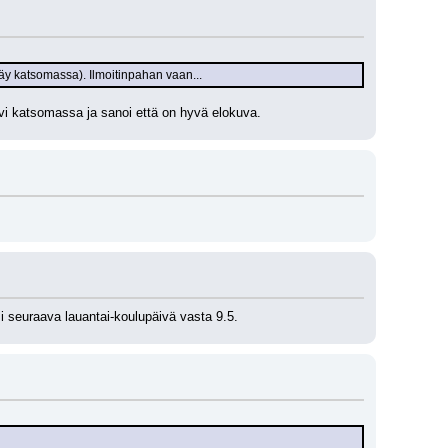
käy katsomassa). Ilmoitinpahan vaan...
ävi katsomassa ja sanoi että on hyvä elokuva.
i seuraava lauantai-koulupäivä vasta 9.5.