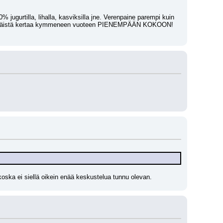
% jugurtilla, lihalla, kasviksilla jne. Verenpaine parempi kuin 
ensimmäistä kertaa kymmeneen vuoteen PIENEMPÄÄN KOKOON! 
oska ei siellä oikein enää keskustelua tunnu olevan.